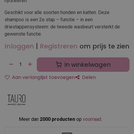
hydrateren.
Geschikt voor alle soorten honden en katten. Deze
shampoo is een 2e stap – functie – in een
driestappensysteem: de tweede wasbeurt versterkt de
gewenste functie.
Inloggen
|
Registreren
om prijs te zien
In winkelwagen
Aan verlanglijst toevoegen
Delen
Meer dan
2000 producten
op
voorraad
.​