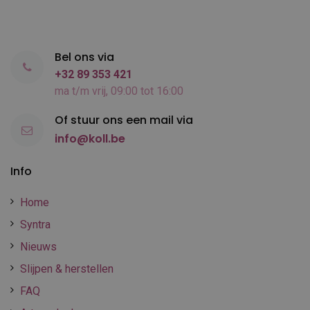
Bel ons via
+32 89 353 421
ma t/m vrij, 09:00 tot 16:00
Of stuur ons een mail via
info@koll.be
Info
Home
Syntra
Nieuws
Slijpen & herstellen
FAQ