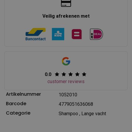
Veilig afrekenen met
0.0
customer reviews
Artikelnummer
1052010
Barcode
4779051636068
Categorie
Shampoo
,
Lange vacht