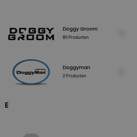
Doggy Groom
80 Producten
Doggyman
2 Producten
E