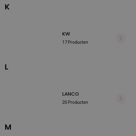
K
KW
17 Producten
L
LANCO
20 Producten
M