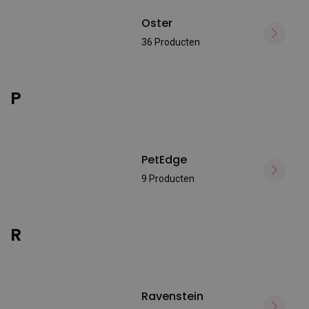
Oster
36 Producten
P
PetEdge
9 Producten
R
Ravenstein