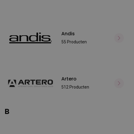
Andis
55 Producten
Artero
512 Producten
B