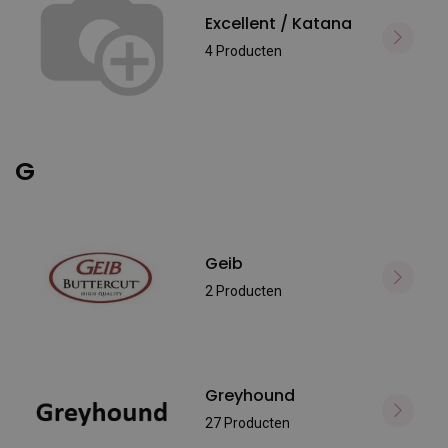
Excellent / Katana
4 Producten
G
Geib
2 Producten
Greyhound
27 Producten