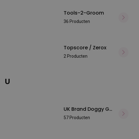
Tools-2-Groom
36 Producten
Topscore / Zerox
2 Producten
U
UK Brand Doggy Groom
57 Producten