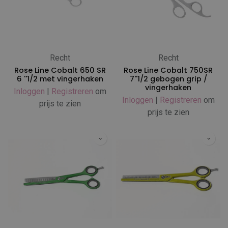
Recht
Recht
Rose Line Cobalt 650 SR
Rose Line Cobalt 750SR
6 ''1/2 met vingerhaken
7''1/2 gebogen grip /
vingerhaken
Inloggen
|
Registreren
om
Inloggen
|
Registreren
om
prijs te zien
prijs te zien