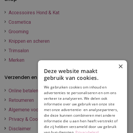
Accessoires Hond & Kat
Cosmetica
Grooming
Knippen en scheren
Trimsalon
Merken
×
Deze website maakt
Verzenden en betalen
gebruik van cookies.
We gebruiken cookies om inhoud en
Online betalen
advertenties te personaliseren en om ons
verkeer te analyseren. We delen ook
Retourneren
informatie over uw gebruik van onze site
Algemene voorwaarden
met onze advertentie- en analysepartners,
die deze kunnen combineren met andere
Privacy & Cookie policy
informatie die u aan hen heeft verstrekt of
die zij hebben verzameld door uw gebruik
Disclaimer
van hun diensten.
Privacybeleid