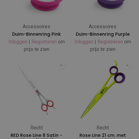
Accessoires
Accessoires
Duim-Binnenring Pink
Duim-Binnenring Purple
Inloggen
|
Registreren
om
Inloggen
|
Registreren
om
prijs te zien
prijs te zien
Recht
Recht
RED Rose Line 8 Satin -
Rose Line 21 cm. met