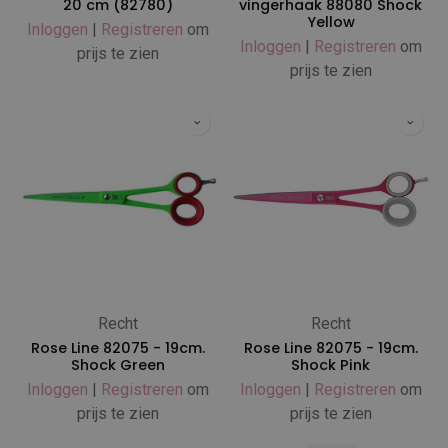
20 cm (82780)
vingerhaak 88080 Shock
Yellow
Inloggen
|
Registreren
om
Inloggen
|
Registreren
om
prijs te zien
prijs te zien
Recht
Recht
Rose Line 82075 - 19cm.
Rose Line 82075 - 19cm.
Shock Green
Shock Pink
Inloggen
|
Registreren
om
Inloggen
|
Registreren
om
prijs te zien
prijs te zien