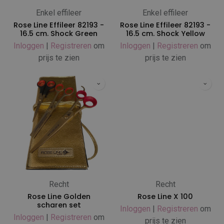
Enkel effileer
Enkel effileer
Rose Line Effileer 82193 -
Rose Line Effileer 82193 -
16.5 cm. Shock Green
16.5 cm. Shock Yellow
Inloggen
|
Registreren
om
Inloggen
|
Registreren
om
prijs te zien
prijs te zien
Recht
Recht
Rose Line Golden
Rose Line X 100
scharen set
Inloggen
|
Registreren
om
Inloggen
|
Registreren
om
prijs te zien