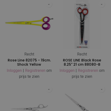
Recht
Recht
Rose Line 82075 - 19cm.
ROSE LINE Black Rose
Shock Yellow
8.25" 21 cm 88080-B
Inloggen
|
Registreren
om
Inloggen
|
Registreren
om
prijs te zien
prijs te zien