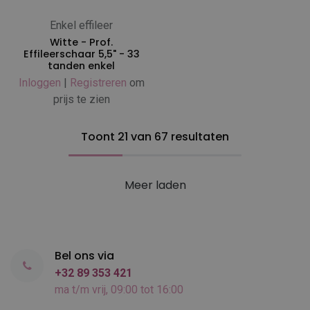
Enkel effileer
Witte - Prof.
Effileerschaar 5,5" - 33
tanden enkel
Inloggen
|
Registreren
om
prijs te zien
Toont 21 van 67 resultaten
Meer laden
Bel ons via
+32 89 353 421
ma t/m vrij, 09:00 tot 16:00