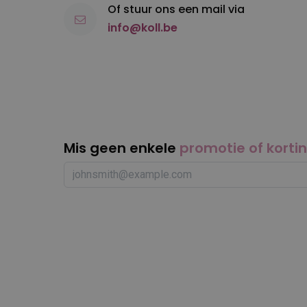
Of stuur ons een mail via
info@koll.be
Mis geen enkele
promotie of korti