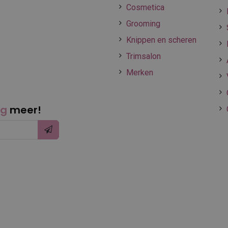
Cosmetica
Grooming
Knippen en scheren
Trimsalon
Merken
ng
meer!