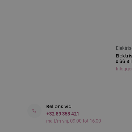
Elektris
In
Elektri
x 66 Si
Inlogge
Bel ons via
+32 89 353 421
ma t/m vrij, 09:00 tot 16:00