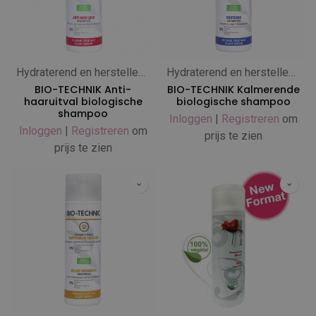
Hydraterend en herstellend
Hydraterend en herstellend
BIO-TECHNIK Anti-
BIO-TECHNIK Kalmerende
haaruitval biologische
biologische shampoo
shampoo
Inloggen
|
Registreren
om
Inloggen
|
Registreren
om
prijs te zien
prijs te zien