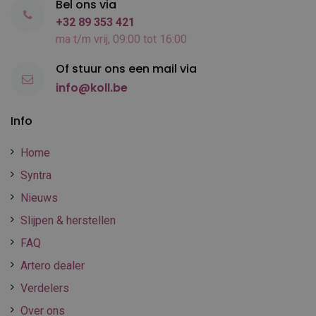
Bel ons via
+32 89 353 421
ma t/m vrij, 09:00 tot 16:00
Of stuur ons een mail via
info@koll.be
Info
Home
Syntra
Nieuws
Slijpen & herstellen
FAQ
Artero dealer
Verdelers
Over ons