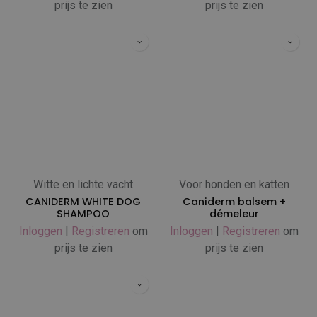
prijs te zien
prijs te zien
Witte en lichte vacht
Voor honden en katten
CANIDERM WHITE DOG
Caniderm balsem +
SHAMPOO
démeleur
Inloggen
|
Registreren
om
Inloggen
|
Registreren
om
prijs te zien
prijs te zien