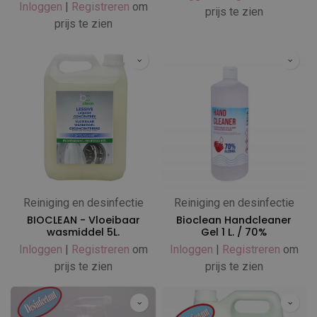
Inloggen
|
Registreren
om
prijs te zien
prijs te zien
Reiniging en desinfectie
Reiniging en desinfectie
BIOCLEAN - Vloeibaar
Bioclean Handcleaner
wasmiddel 5L.
Gel 1 L. / 70%
Inloggen
|
Registreren
om
Inloggen
|
Registreren
om
prijs te zien
prijs te zien