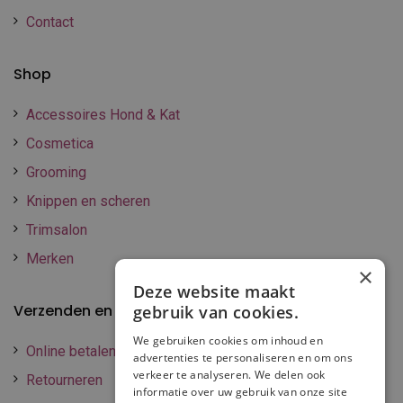
Contact
Shop
Accessoires Hond & Kat
Cosmetica
Grooming
Knippen en scheren
Trimsalon
Merken
×
Deze website maakt
Verzenden en betalen
gebruik van cookies.
We gebruiken cookies om inhoud en
Online betalen
advertenties te personaliseren en om ons
verkeer te analyseren. We delen ook
Retourneren
informatie over uw gebruik van onze site