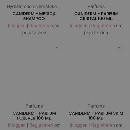
Hydraterend en herstellend
Parfums
CANIDERM - MEDICA
CANIDERM - PARFUM
SHAMPOO
CRISTAL 100 ML.
Inloggen
|
Registreren
om
Inloggen
|
Registreren
om
prijs te zien
prijs te zien
Parfums
Parfums
CANIDERM - PARFUM
CANIDERM - PARFUM SKIM
FOREVER 100 ML.
100 ML.
Inloggen
|
Registreren
om
Inloggen
|
Registreren
om