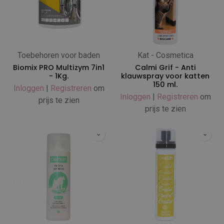
Toebehoren voor baden
Kat - Cosmetica
Biomix PRO Multizym 7in1
Calmi Grif - Anti
- 1Kg.
klauwspray voor katten
150 ml.
Inloggen
|
Registreren
om
Inloggen
|
Registreren
om
prijs te zien
prijs te zien