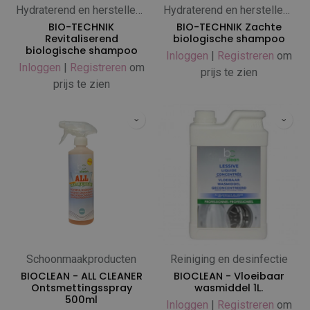
Hydraterend en herstellend
Hydraterend en herstellend
BIO-TECHNIK
BIO-TECHNIK Zachte
Revitaliserend
biologische shampoo
biologische shampoo
Inloggen
|
Registreren
om
Inloggen
|
Registreren
om
prijs te zien
prijs te zien
Schoonmaakproducten
Reiniging en desinfectie
BIOCLEAN - ALL CLEANER
BIOCLEAN - Vloeibaar
Ontsmettingsspray
wasmiddel 1L.
500ml
Inloggen
|
Registreren
om