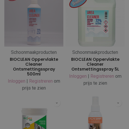
Schoonmaakproducten
Schoonmaakproducten
BIOCLEAN Oppervlakte
BIOCLEAN Oppervlakte
Cleaner
Cleaner
Ontsmettingsspray
Ontsmettingsspray 5L
500ml
Inloggen
|
Registreren
om
Inloggen
|
Registreren
om
prijs te zien
prijs te zien