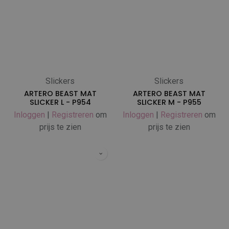
Slickers
Slickers
ARTERO BEAST MAT
ARTERO BEAST MAT
SLICKER L - P954
SLICKER M - P955
Inloggen
|
Registreren
om
Inloggen
|
Registreren
om
prijs te zien
prijs te zien