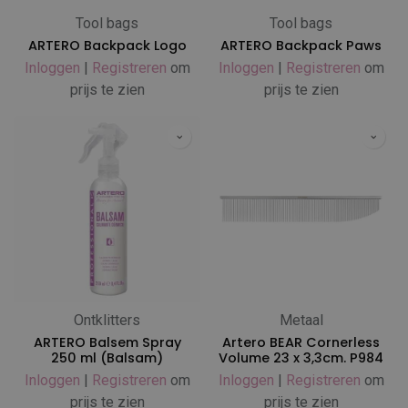
Tool bags
Tool bags
ARTERO Backpack Logo
ARTERO Backpack Paws
Inloggen
|
Registreren
om
Inloggen
|
Registreren
om
prijs te zien
prijs te zien
Ontklitters
Metaal
ARTERO Balsem Spray
Artero BEAR Cornerless
250 ml (Balsam)
Volume 23 x 3,3cm. P984
Inloggen
|
Registreren
om
Inloggen
|
Registreren
om
prijs te zien
prijs te zien