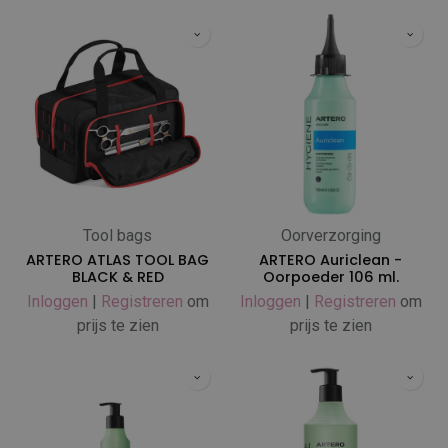
Tool bags
Oorverzorging
ARTERO ATLAS TOOL BAG
ARTERO Auriclean -
BLACK & RED
Oorpoeder 106 ml.
Inloggen
|
Registreren
om
Inloggen
|
Registreren
om
prijs te zien
prijs te zien