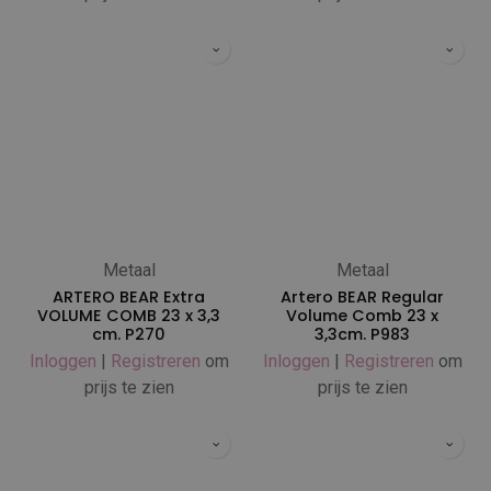
Metaal
Metaal
ARTERO BEAR Extra
Artero BEAR Regular
VOLUME COMB 23 x 3,3
Volume Comb 23 x
cm. P270
3,3cm. P983
Inloggen
|
Registreren
om
Inloggen
|
Registreren
om
prijs te zien
prijs te zien