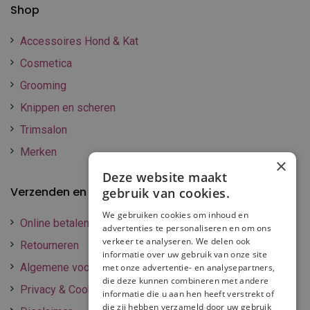
Shop
Accessoires Hond & Kat
Cosmetica
Grooming
Knippen en scheren
Trimsalon
Merken
×
Deze website maakt
Verzenden en betalen
gebruik van cookies.
We gebruiken cookies om inhoud en
Online betalen
advertenties te personaliseren en om ons
verkeer te analyseren. We delen ook
Retourneren
informatie over uw gebruik van onze site
Algemene voorwaarden
met onze advertentie- en analysepartners,
die deze kunnen combineren met andere
Privacy & Cookie policy
informatie die u aan hen heeft verstrekt of
die zij hebben verzameld door uw gebruik