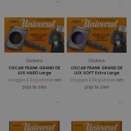
Slickers
Slickers
OSCAR FRANK GRAND DE
OSCAR FRANK GRAND DE
LUX HARD Large
LUX SOFT Extra Large
Inloggen
|
Registreren
om
Inloggen
|
Registreren
om
prijs te zien
prijs te zien