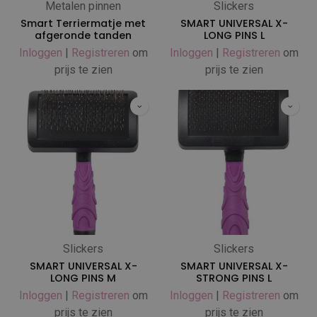
Metalen pinnen
Slickers
Smart Terriermatje met
SMART UNIVERSAL X-
afgeronde tanden
LONG PINS L
Inloggen
|
Registreren
om
Inloggen
|
Registreren
om
prijs te zien
prijs te zien
Slickers
Slickers
SMART UNIVERSAL X-
SMART UNIVERSAL X-
LONG PINS M
STRONG PINS L
Inloggen
|
Registreren
om
Inloggen
|
Registreren
om
prijs te zien
prijs te zien