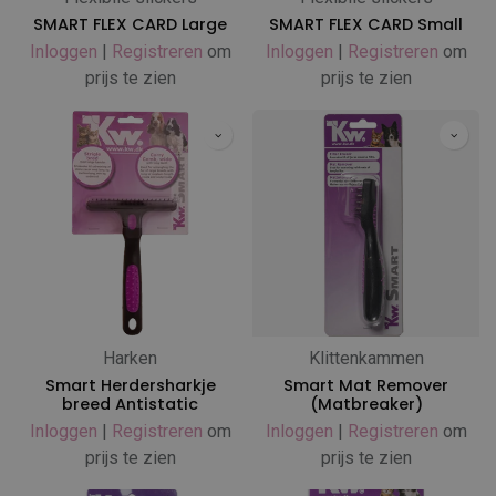
SMART FLEX CARD Large
SMART FLEX CARD Small
Inloggen
|
Registreren
om
Inloggen
|
Registreren
om
prijs te zien
prijs te zien
Harken
Klittenkammen
Smart Herdersharkje
Smart Mat Remover
breed Antistatic
(Matbreaker)
Inloggen
|
Registreren
om
Inloggen
|
Registreren
om
prijs te zien
prijs te zien