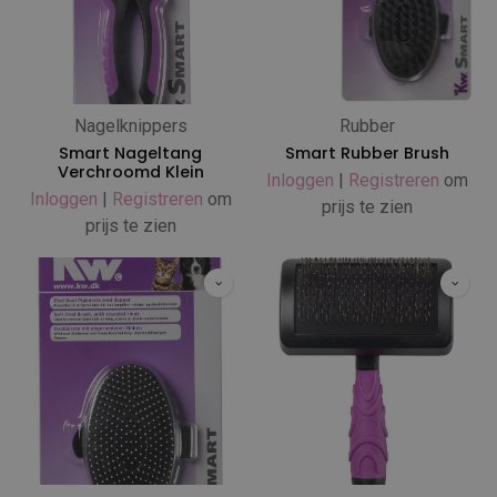
Nagelknippers
Rubber
Smart Nageltang
Smart Rubber Brush
Verchroomd Klein
Inloggen
|
Registreren
om
Inloggen
|
Registreren
om
prijs te zien
prijs te zien