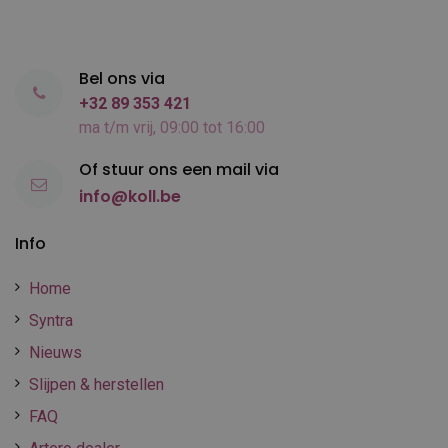
Bel ons via
+32 89 353 421
ma t/m vrij, 09:00 tot 16:00
Of stuur ons een mail via
info@koll.be
Info
Home
Syntra
Nieuws
Slijpen & herstellen
FAQ