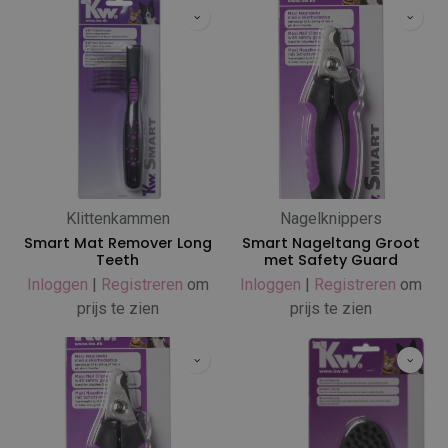
Klittenkammen
Nagelknippers
Smart Mat Remover Long
Smart Nageltang Groot
Teeth
met Safety Guard
Inloggen
|
Registreren
om
Inloggen
|
Registreren
om
prijs te zien
prijs te zien