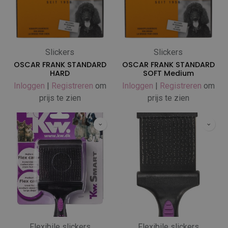
Slickers
Slickers
OSCAR FRANK STANDARD
OSCAR FRANK STANDARD
HARD
SOFT Medium
Inloggen
|
Registreren
om
Inloggen
|
Registreren
om
prijs te zien
prijs te zien
Flexibile slickers
Flexibile slickers