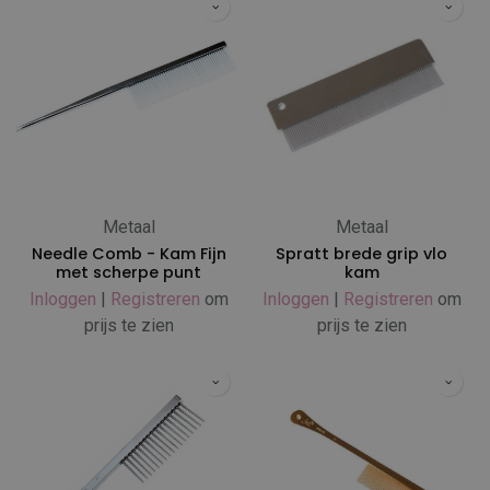
Metaal
Metaal
Needle Comb - Kam Fijn
Spratt brede grip vlo
met scherpe punt
kam
Inloggen
|
Registreren
om
Inloggen
|
Registreren
om
prijs te zien
prijs te zien