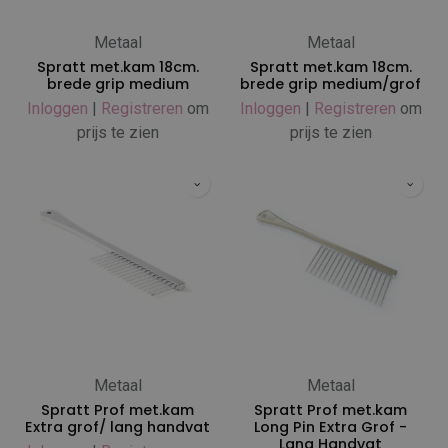
Metaal
Metaal
Spratt met.kam 18cm.
Spratt met.kam 18cm.
brede grip medium
brede grip medium/grof
Inloggen
|
Registreren
om
Inloggen
|
Registreren
om
prijs te zien
prijs te zien
Metaal
Metaal
Spratt Prof met.kam
Spratt Prof met.kam
Extra grof/ lang handvat
Long Pin Extra Grof -
Lang Handvat