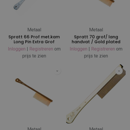
Metaal
Metaal
Spratt 66 Prof met.kam
Spratt 70 grof/ lang
Long Pin Extra Grof
handvat / Gold plated
Inloggen
|
Registreren
om
Inloggen
|
Registreren
om
prijs te zien
prijs te zien
Metaal
Metaal