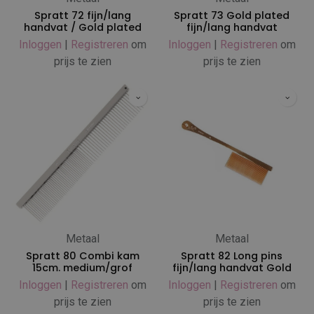
Spratt 72 fijn/lang
Spratt 73 Gold plated
handvat / Gold plated
fijn/lang handvat
Inloggen
|
Registreren
om
Inloggen
|
Registreren
om
prijs te zien
prijs te zien
Metaal
Metaal
Spratt 80 Combi kam
Spratt 82 Long pins
15cm. medium/grof
fijn/lang handvat Gold
Inloggen
|
Registreren
om
Inloggen
|
Registreren
om
prijs te zien
prijs te zien