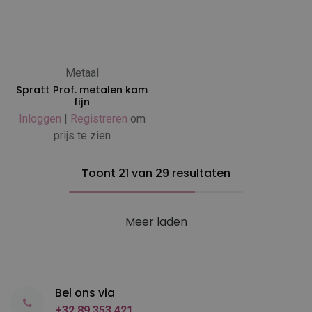
Metaal
Spratt Prof. metalen kam
fijn
Inloggen
|
Registreren
om
prijs te zien
Toont 21 van 29 resultaten
Meer laden
Bel ons via
+32 89 353 421