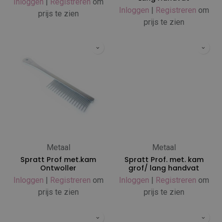
Inloggen
|
Registreren
om
Inloggen
|
Registreren
om
prijs te zien
prijs te zien
Metaal
Metaal
Spratt Prof met.kam
Spratt Prof. met. kam
Ontwoller
grof/ lang handvat
Inloggen
|
Registreren
om
Inloggen
|
Registreren
om
prijs te zien
prijs te zien