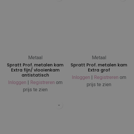
Metaal
Metaal
Spratt Prof. metalen kam
Spratt Prof. metalen kam
Extra fijn/ vlooienkam
Extra grof
antistatisch
Inloggen
|
Registreren
om
Inloggen
|
Registreren
om
prijs te zien
prijs te zien