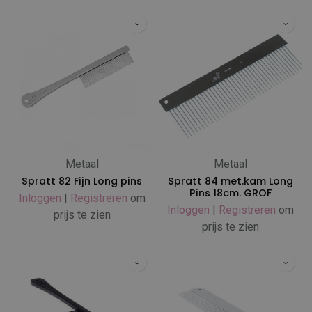
Metaal
Metaal
Spratt 82 Fijn Long pins
Spratt 84 met.kam Long
Pins 18cm. GROF
Inloggen
|
Registreren
om
Inloggen
|
Registreren
om
prijs te zien
prijs te zien