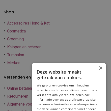
Shop
Accessoires Hond & Kat
Cosmetica
Grooming
Knippen en scheren
Trimsalon
Merken
×
Deze website maakt
Verzenden en betalen
gebruik van cookies.
We gebruiken cookies om inhoud en
Online betalen
advertenties te personaliseren en om ons
verkeer te analyseren. We delen ook
Retourneren
informatie over uw gebruik van onze site
Algemene voorwaarden
met onze advertentie- en analysepartners,
die deze kunnen combineren met andere