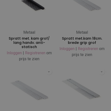
Metaal
Metaal
Spratt met. kam grof/
Spratt met.kam 18cm.
lang handv. anti-
brede grip grof
statisch
Inloggen
|
Registreren
om
Inloggen
|
Registreren
om
prijs te zien
prijs te zien