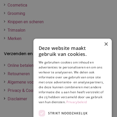
Cosmetica
Grooming
Knippen en scheren
Trimsalon
Merken
×
Deze website maakt
Verzenden en betalen
gebruik van cookies.
We gebruiken cookies om inhoud en
Online betalen
advertenties te personaliseren en om ons
verkeer te analyseren. We delen ook
Retourneren
informatie over uw gebruik van onze site
Algemene voorwaarden
met onze advertentie- en analysepartners,
die deze kunnen combineren met andere
Privacy & Cookie policy
informatie die u aan hen heeft verstrekt of
die zij hebben verzameld door uw gebruik
Disclaimer
van hun diensten.
Privacybeleid
STRIKT NOODZAKELIJK