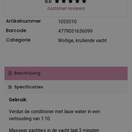
0.0
customer reviews
Artikelnummer
1053010
Barcode
4779051636099
Categorie
Wollige, krullende vacht
Beschrijving
Specificaties
Gebruik:
Verdun de conditioner met lauw water in een
verhouding van 1:10.
Masseer zachtjes in de vacht laat 3 minuten