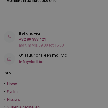
Gemaakt in de Europese Unie.
Bel ons via
+32 89 353 421
ma t/m vrij, 09:00 tot 16:00
Of stuur ons een mail via
info@koll.be
Info
Home
Syntra
Nieuws
Slijpen & herstellen