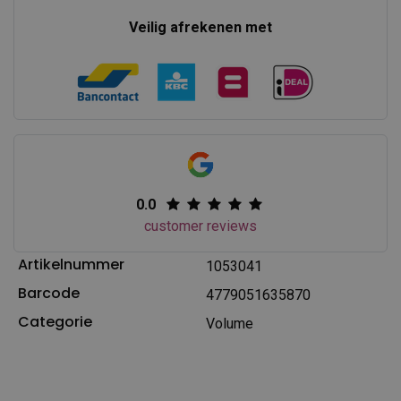
Veilig afrekenen met
0.0
customer reviews
Artikelnummer
1053041
Barcode
4779051635870
Categorie
Volume