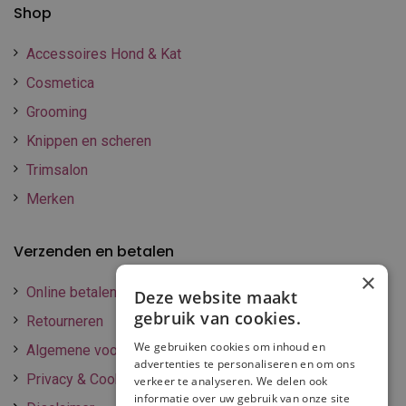
Shop
Accessoires Hond & Kat
Cosmetica
Grooming
Knippen en scheren
Trimsalon
Merken
Verzenden en betalen
×
Online betalen
Deze website maakt
gebruik van cookies.
Retourneren
We gebruiken cookies om inhoud en
Algemene voorwaarden
advertenties te personaliseren en om ons
Privacy & Cookie policy
verkeer te analyseren. We delen ook
informatie over uw gebruik van onze site