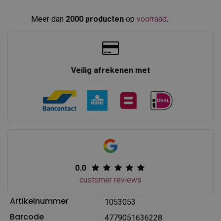
Meer dan
2000 producten
op
voorraad
.​
Veilig afrekenen met
0.0
customer reviews
Artikelnummer
1053053
Barcode
4779051636228