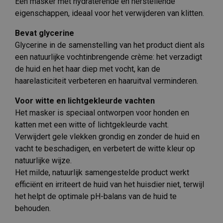
Een masker met hydraterende en herstellende
eigenschappen, ideaal voor het verwijderen van klitten.
Bevat glycerine
Glycerine in de samenstelling van het product dient als
een natuurlijke vochtinbrengende crème: het verzadigt
de huid en het haar diep met vocht, kan de
haarelasticiteit verbeteren en haaruitval verminderen.
Voor witte en lichtgekleurde vachten
Het masker is speciaal ontworpen voor honden en
katten met een witte of lichtgekleurde vacht.
Verwijdert gele vlekken grondig en zonder de huid en
vacht te beschadigen, en verbetert de witte kleur op
natuurlijke wijze.
Het milde, natuurlijk samengestelde product werkt
efficiënt en irriteert de huid van het huisdier niet, terwijl
het helpt de optimale pH-balans van de huid te
behouden.