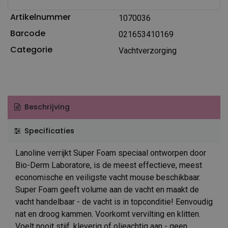
Artikelnummer
1070036
Barcode
021653410169
Categorie
Vachtverzorging
Beschrijving
Specificaties
Lanoline verrijkt Super Foam speciaal ontworpen door
Bio-Derm Laboratore, is de meest effectieve, meest
economische en veiligste vacht mouse beschikbaar.
Super Foam geeft volume aan de vacht en maakt de
vacht handelbaar - de vacht is in topconditie! Eenvoudig
nat en droog kammen. Voorkomt vervilting en klitten.
Voelt nooit stijf, kleverig of olieachtig aan - geen