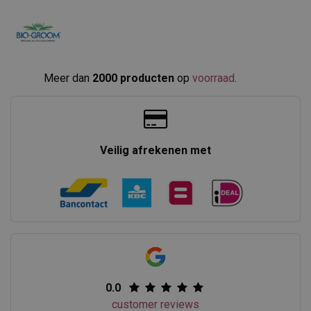
Meer dan
2000 producten
op
voorraad
.​
Veilig afrekenen met
0.0
customer reviews