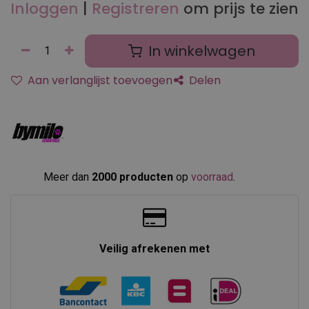
Inloggen
|
Registreren
om prijs te zien
In winkelwagen
Aan verlanglijst toevoegen
Delen
Meer dan
2000 producten
op
voorraad
.​
Veilig afrekenen met