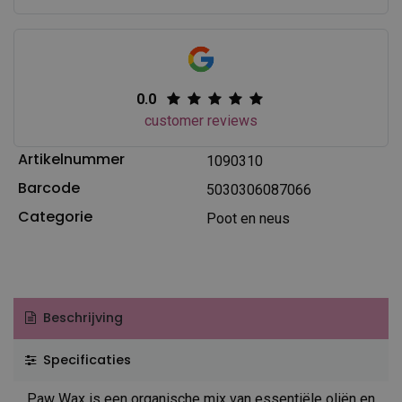
0.0
customer reviews
Artikelnummer
1090310
Barcode
5030306087066
Categorie
Poot en neus
Beschrijving
Specificaties
Paw Wax is een organische mix van essentiële oliën en