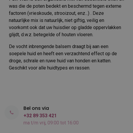
was die de poten bedekt en beschermd tegen externe
factoren (vrieskoude, strooizout, enz...) . Deze
natuurlijke mix is natuurlijk, niet giftig, veilig en
voorkomt ook dat uw huisdier op gladde oppervlakken
glijdt, d.w.z. betegelde of houten vloeren.
De vocht inbrengende balsem draagt bij aan een
soepele huid en heeft een verzachtend effect op de
droge, schrale en ruwe huid van honden en katten.
Geschikt voor alle huidtypes en rassen.
Bel ons via
+32 89 353 421
ma t/m vrij, 09:00 tot 16:00