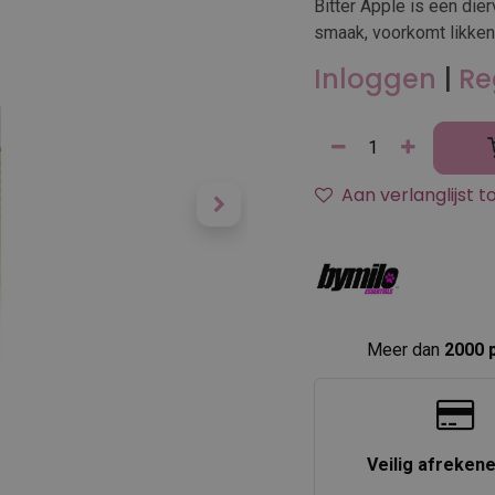
Bitter Apple is een die
smaak, voorkomt likken 
Inloggen
|
Re
Aan verlanglijst 
Meer dan
2000 
Veilig afreken