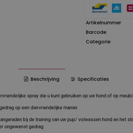
Artikelnummer
Barcode
Categorie
Beschrijving
Specificaties
ervriendelijke spray die u kunt gebruiken op uw hond of op meubil
edrag op een diervriendelijke manier.
angeraden bij de training van uw pup/ volwassen hond en het s
der ongewenst gedrag.