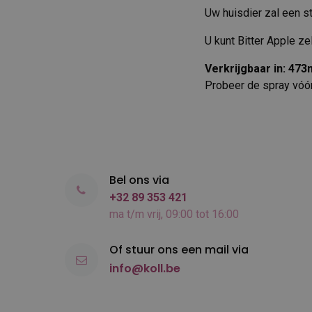
Uw huisdier zal een st
U kunt Bitter Apple z
Verkrijgbaar in: 473
Probeer de spray vóór 
Bel ons via
+32 89 353 421
ma t/m vrij, 09:00 tot 16:00
Of stuur ons een mail via
info@koll.be