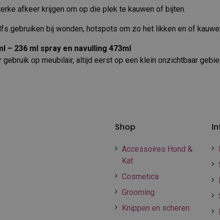
erke afkeer krijgen om op die plek te kauwen of bijten.
elfs gebruiken bij wonden, hotspots om zo het likken en of kauwe
ml – 236 ml spray en navulling 473ml
gebruik op meubilair, altijd eerst op een klein onzichtbaar gebie
Shop
In
Accessoires Hond &
Kat
Cosmetica
Grooming
Knippen en scheren