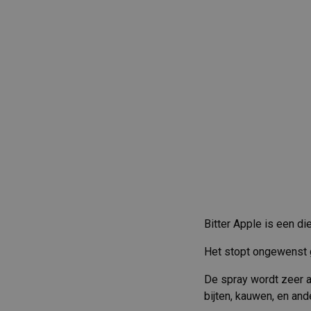
Bitter Apple is een di
Het stopt ongewenst g
De spray wordt zeer a
bijten, kauwen, en an