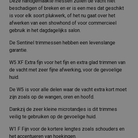
Deze handgemaakte messen zullen de vacht niet
beschadigen of breken en er is een mes dat geschikt
is voor elk soort plukwerk, of het nu gaat over het
afwerken van een showhond of voor commercieel
gebruik in het dagdagelijks salon.
De Sentinel trimmessen hebben een levenslange
garantie.
W5 XF Extra fijn voor het fijn en extra glad trimmen van
de vacht met zeer fijne afwerking, voor de gevoelige
huid.
De W5 is voor alle delen waar de vacht extra kort moet
zijn zoals op de wangen, oren en hoofd.
Dankzij de zeer kleine microtandjes is dit trimmes
veilig te gebruiken op de gevoelige huid.
W1 F Fijn voor de kortere lengtes zoals schouders en
het accentueren van hoekingen.