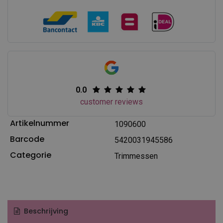
0.0
customer reviews
Artikelnummer
1090600
Barcode
5420031945586
Categorie
Trimmessen
Beschrijving