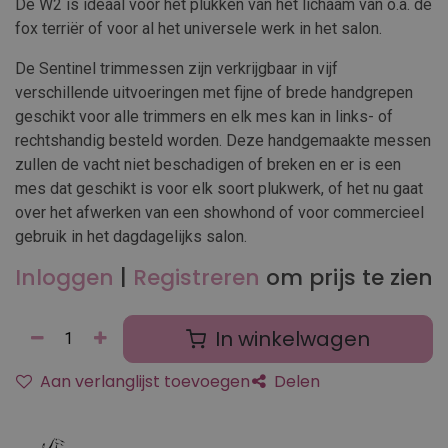
De W2 is ideaal voor het plukken van het lichaam van o.a. de
fox terriër of voor al het universele werk in het salon.
De Sentinel trimmessen zijn verkrijgbaar in vijf
verschillende uitvoeringen met fijne of brede handgrepen
geschikt voor alle trimmers en elk mes kan in links- of
rechtshandig besteld worden. Deze handgemaakte messen
zullen de vacht niet beschadigen of breken en er is een
mes dat geschikt is voor elk soort plukwerk, of het nu gaat
over het afwerken van een showhond of voor commercieel
gebruik in het dagdagelijks salon.
Inloggen
|
Registreren
om prijs te zien
In winkelwagen
Aan verlanglijst toevoegen
Delen