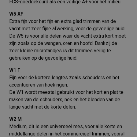
FCS-goedgekeurd als een veilige A+ voor het milieu.
W5 XF
Extra fijn voor het fijn en extra glad trimmen van de
vacht met zeer fijne afwerking, voor de gevoelige huid.
De W5 is voor alle delen waar de vacht extra kort moet
zijn zoals op de wangen, oren en hoofd. Dankzij de
zeer kleine microtandjes is dit trimmes veilig te
gebruiken op de gevoelige huid.
W1 F
Fijn voor de kortere lengtes zoals schouders en het
accentueren van hoekingen.
De W1 wordt meestal gebruikt voor het kort en plat te
maken van de schouders, nek en het blenden van de
lange vacht met de korte delen.
W2 M
Medium, dit is een universeel mes, voor alle korte en
middellange delen in het commercieel trimmen, vooral