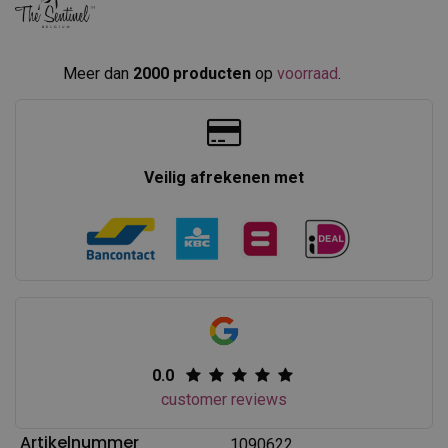
Meer dan
2000 producten
op
voorraad
.​
Veilig afrekenen met
0.0
customer reviews
Artikelnummer
1090622