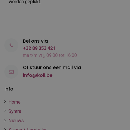
worden geplukt.
Bel ons via
+32 89 353 421
ma t/m vrij, 09:00 tot 16:00
Of stuur ons een mail via
info@koll.be
Info
Home
Syntra
Nieuws
Slijpen & herstellen