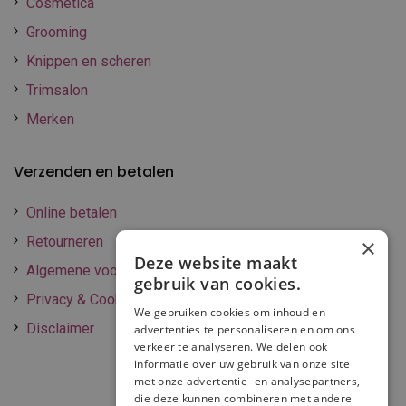
Cosmetica
Grooming
Knippen en scheren
Trimsalon
Merken
Verzenden en betalen
Online betalen
Retourneren
×
Deze website maakt
Algemene voorwaarden
gebruik van cookies.
Privacy & Cookie policy
We gebruiken cookies om inhoud en
Disclaimer
advertenties te personaliseren en om ons
verkeer te analyseren. We delen ook
informatie over uw gebruik van onze site
met onze advertentie- en analysepartners,
die deze kunnen combineren met andere