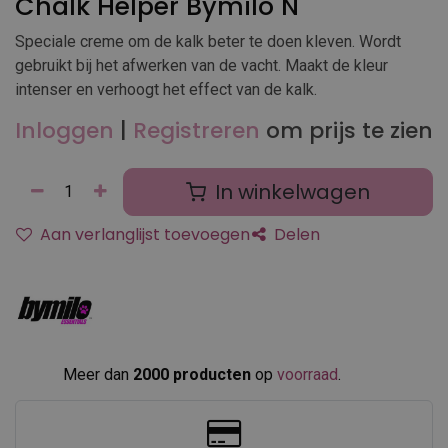
Chalk Helper Bymilo N
Speciale creme om de kalk beter te doen kleven. Wordt
gebruikt bij het afwerken van de vacht. Maakt de kleur
intenser en verhoogt het effect van de kalk.
Inloggen
|
Registreren
om prijs te zien
In winkelwagen
Aan verlanglijst toevoegen
Delen
Meer dan
2000 producten
op
voorraad
.​