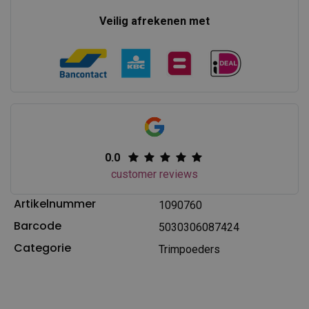
Veilig afrekenen met
0.0
customer reviews
Artikelnummer
1090760
Barcode
5030306087424
Categorie
Trimpoeders