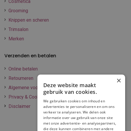
Cosmetica
Grooming
Knippen en scheren
Trimsalon
Merken
Verzenden en betalen
Online betalen
Retourneren
×
Deze website maakt
Algemene voorwaarden
gebruik van cookies.
Privacy & Cookie policy
We gebruiken cookies om inhoud en
Disclaimer
advertenties te personaliseren en om ons
verkeer te analyseren. We delen ook
informatie over uw gebruik van onze site
met onze advertentie- en analysepartners,
die deze kunnen combineren met andere