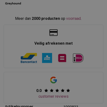
Meer dan
2000 producten
op
voorraad
.​
Veilig afrekenen met
0.0
customer reviews
Artikelnummer