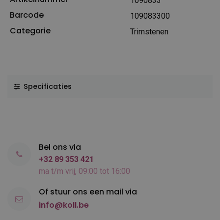
1090833
Barcode
109083300
Categorie
Trimstenen
Specificaties
Bel ons via
+32 89 353 421
ma t/m vrij, 09:00 tot 16:00
Of stuur ons een mail via
info@koll.be