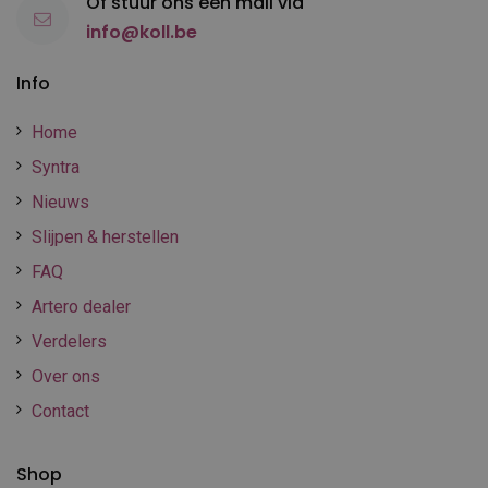
Of stuur ons een mail via
info@koll.be
Info
Home
Syntra
Nieuws
Slijpen & herstellen
FAQ
Artero dealer
Verdelers
Over ons
Contact
Shop