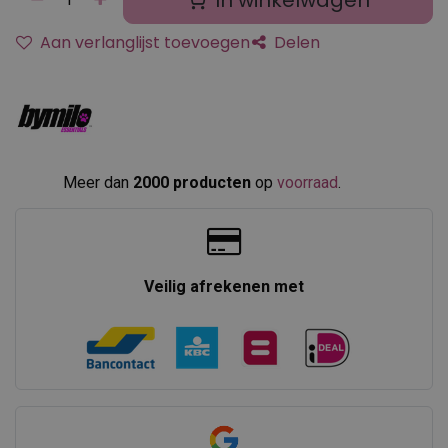
In winkelwagen
Aan verlanglijst toevoegen
Delen
Meer dan
2000 producten
op
voorraad
.​
Veilig afrekenen met