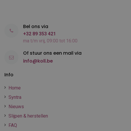
Bel ons via
+32 89 353 421
ma t/m vrij, 09:00 tot 16:00
Of stuur ons een mail via
info@koll.be
Info
Home
Syntra
Nieuws
Slijpen & herstellen
FAQ