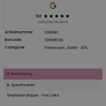
0.0
customer reviews
Artikelnummer
1090981
Barcode
109098100
Categorie
Trimmessen
,
Outlet - 40%
Beschrijving
Specificaties
Greyhound stripper - Fine Links