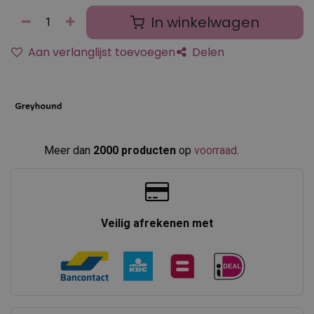
In winkelwagen
Aan verlanglijst toevoegen
Delen
Meer dan
2000 producten
op
voorraad
.​
Veilig afrekenen met