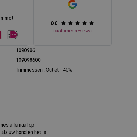
en met
0.0
customer reviews
1090986
109098600
Trimmessen
,
Outlet - 40%
mmes allemaal op
 als uw hond en het is