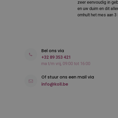
zeer eenvoudig in geb
en uw duim en dit all
omhult het mes aan 3 
Bel ons via
+32 89 353 421
ma t/m vrij, 09:00 tot 16:00
Of stuur ons een mail via
info@koll.be