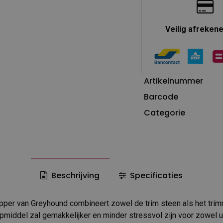
Veilig afreken
Artikelnummer
Barcode
Categorie
Beschrijving
Specificaties
pper van Greyhound combineert zowel de trim steen als het tri
lpmiddel zal gemakkelijker en minder stressvol zijn voor zowel u