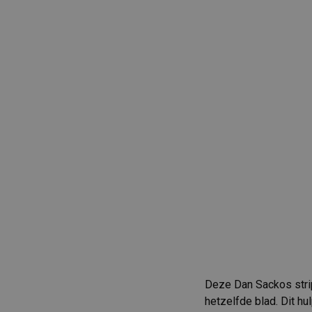
Deze Dan Sackos stri
hetzelfde blad. Dit hu