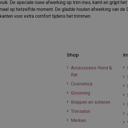
ruik. De speciale ruwe afwerking op trim mes, kamt en grijpt het
emaal op hetzelfde moment. De gladde houten afwerking van de 
kanten voor extra comfort tijdens het trimmen.
Shop
In
Accessoires Hond &
Kat
Cosmetica
Grooming
Knippen en scheren
Trimsalon
Merken