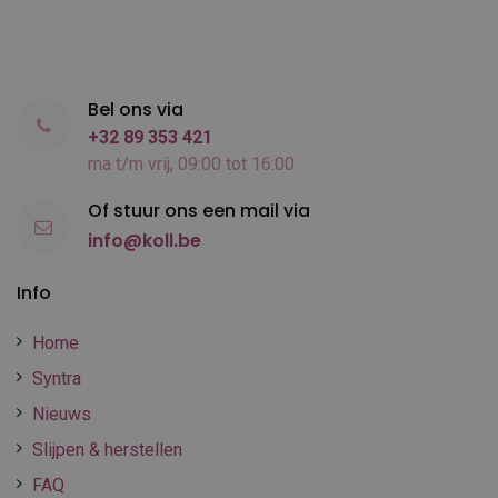
Bel ons via
+32 89 353 421
ma t/m vrij, 09:00 tot 16:00
Of stuur ons een mail via
info@koll.be
Info
Home
Syntra
Nieuws
Slijpen & herstellen
FAQ