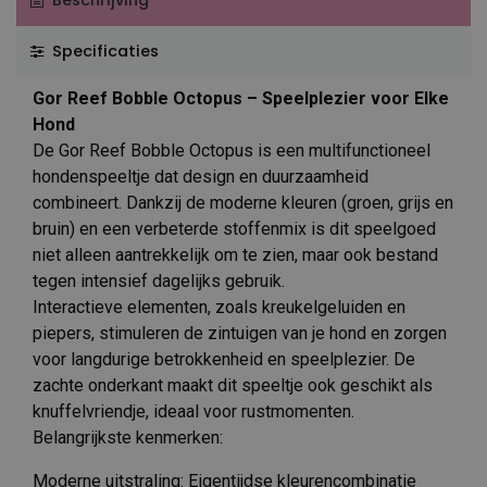
Beschrijving
Specificaties
Gor Reef Bobble Octopus – Speelplezier voor Elke
Hond
De Gor Reef Bobble Octopus is een multifunctioneel
hondenspeeltje dat design en duurzaamheid
combineert. Dankzij de moderne kleuren (groen, grijs en
bruin) en een verbeterde stoffenmix is dit speelgoed
niet alleen aantrekkelijk om te zien, maar ook bestand
tegen intensief dagelijks gebruik.
Interactieve elementen, zoals kreukelgeluiden en
piepers, stimuleren de zintuigen van je hond en zorgen
voor langdurige betrokkenheid en speelplezier. De
zachte onderkant maakt dit speeltje ook geschikt als
knuffelvriendje, ideaal voor rustmomenten.
Belangrijkste kenmerken:
Moderne uitstraling: Eigentijdse kleurencombinatie