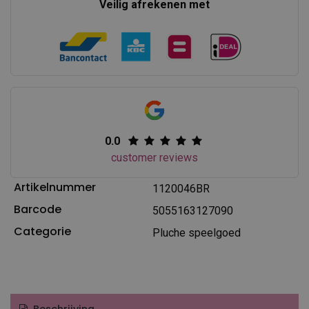
Veilig afrekenen met
0.0
customer reviews
Artikelnummer
1120046BR
Barcode
5055163127090
Categorie
Pluche speelgoed