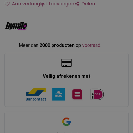
Aan verlanglijst toevoegen
Delen
Meer dan
2000 producten
op
voorraad
.​
Veilig afrekenen met