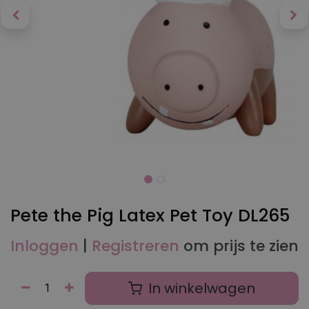
Pete the Pig Latex Pet Toy DL265
Inloggen
|
Registreren
om prijs te zien
In winkelwagen