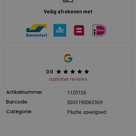
Veilig afrekenen met
0.0
customer reviews
Artikelnummer
1120126
Barcode
5033190063369
Categorie
Pluche speelgoed