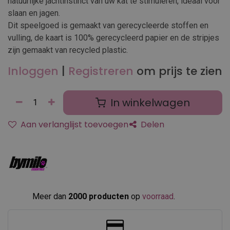
natuurlijke jachtinstinct van uw kat te stimuleren, ideaal voor
slaan en jagen.
Dit speelgoed is gemaakt van gerecycleerde stoffen en
vulling, de kaart is 100% gerecycleerd papier en de stripjes
zijn gemaakt van recycled plastic.
Inloggen
|
Registreren
om prijs te zien
In winkelwagen
Aan verlanglijst toevoegen
Delen
Meer dan
2000 producten
op
voorraad
.​