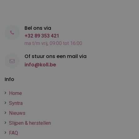
Bel ons via
+32 89 353 421
ma t/m vrij, 09:00 tot 16:00
Of stuur ons een mail via
info@koll.be
Info
Home
Syntra
Nieuws
Slijpen & herstellen
FAQ