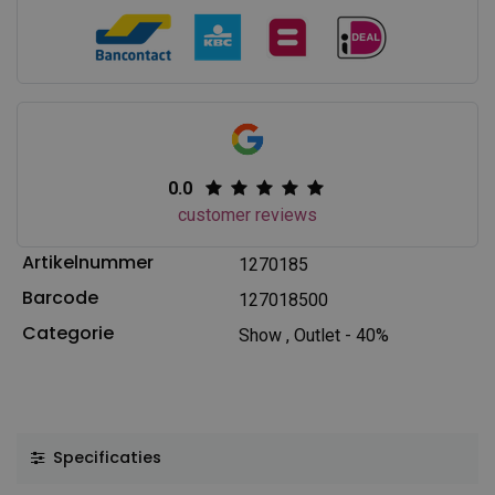
0.0
customer reviews
Artikelnummer
1270185
Barcode
127018500
Categorie
Show
,
Outlet - 40%
Specificaties