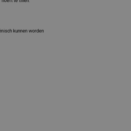
oeft te tillen.
iënisch kunnen worden