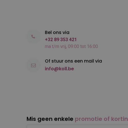
Bel ons via
+32 89 353 421
ma t/m vrij, 09:00 tot 16:00
Of stuur ons een mail via
info@koll.be
Mis geen enkele
promotie of korti