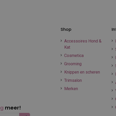
Shop
In
Accessoires Hond &
Kat
Cosmetica
Grooming
Knippen en scheren
Trimsalon
Merken
ng
meer!