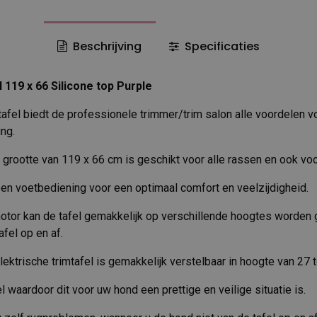
Beschrijving
Specificaties
l 119 x 66 Silicone top Purple
tafel biedt de professionele trimmer/trim salon alle voordelen 
ing.
grootte van 119 x 66 cm is geschikt voor alle rassen en ook voo
een voetbediening voor een optimaal comfort en veelzijdigheid.
otor kan de tafel gemakkelijk op verschillende hoogtes worden 
fel op en af.
ektrische trimtafel is gemakkelijk verstelbaar in hoogte van 27 
el waardoor dit voor uw hond een prettige en veilige situatie is.