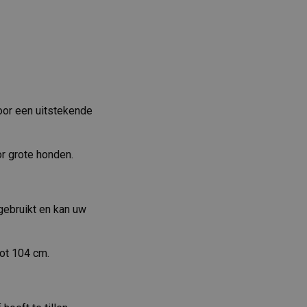
voor een uitstekende
r grote honden.
gebruikt en kan uw
tot 104 cm.