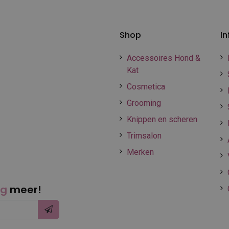
Shop
In
Accessoires Hond &
Kat
Cosmetica
Grooming
Knippen en scheren
Trimsalon
Merken
ng
meer!