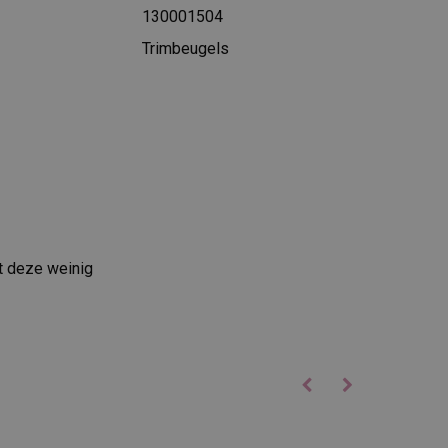
130001504
Trimbeugels
t deze weinig