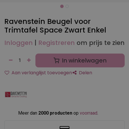
Ravenstein Beugel voor
Trimtafel Space Zwart Enkel
Inloggen
|
Registreren
om prijs te zien
In winkelwagen
Aan verlanglijst toevoegen
Delen
Meer dan
2000 producten
op
voorraad
.​