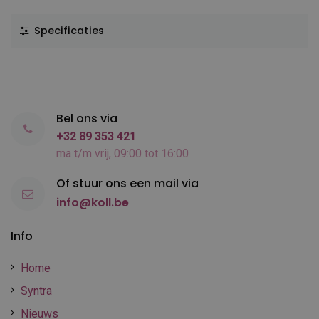
Specificaties
Bel ons via
+32 89 353 421
ma t/m vrij, 09:00 tot 16:00
Of stuur ons een mail via
info@koll.be
Info
Home
Syntra
Nieuws