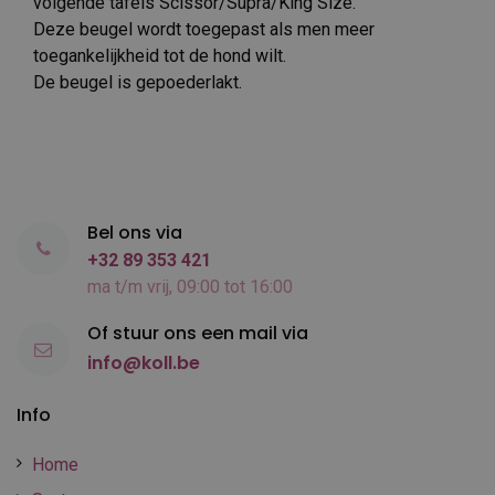
volgende tafels Scissor/Supra/King Size.
Deze beugel wordt toegepast als men meer
toegankelijkheid tot de hond wilt.
De beugel is gepoederlakt.
Bel ons via
+32 89 353 421
ma t/m vrij, 09:00 tot 16:00
Of stuur ons een mail via
info@koll.be
Info
Home