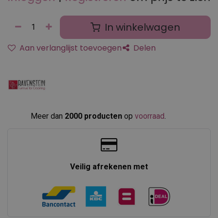
In winkelwagen
Aan verlanglijst toevoegen
Delen
Meer dan
2000 producten
op
voorraad
.​
Veilig afrekenen met