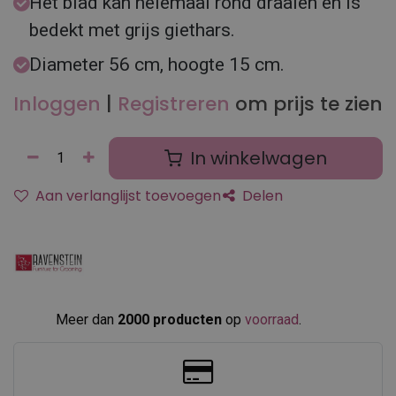
Het blad kan helemaal rond draaien en is
bedekt met grijs giethars.
Diameter 56 cm, hoogte 15 cm.
Inloggen
|
Registreren
om prijs te zien
In winkelwagen
Aan verlanglijst toevoegen
Delen
Meer dan
2000 producten
op
voorraad
.​