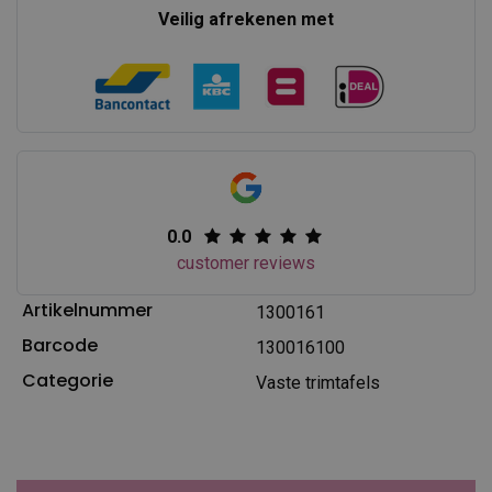
Veilig afrekenen met
0.0
customer reviews
Artikelnummer
1300161
Barcode
130016100
Categorie
Vaste trimtafels