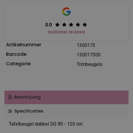
0.0
customer reviews
Artikelnummer
1300173
Barcode
130017300
Categorie
Trimbeugels
Beschrijving
Specificaties
Tafelbeugel dubbel DG 90 - 120 cm.