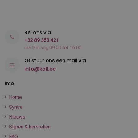
Bel ons via
+32 89 353 421
ma t/m vrij, 09:00 tot 16:00
Of stuur ons een mail via
info@koll.be
Info
Home
Syntra
Nieuws
Slijpen & herstellen
FAQ