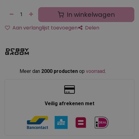
In winkelwagen
Aan verlanglijst toevoegen
Delen
Meer dan
2000 producten
op
voorraad
.​
Veilig afrekenen met