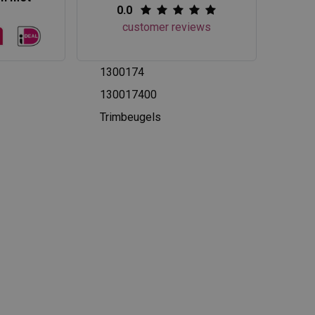
0.0
customer reviews
1300174
130017400
Trimbeugels