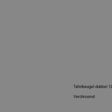
Tafelbeugel dubbel 1
Verchroomd