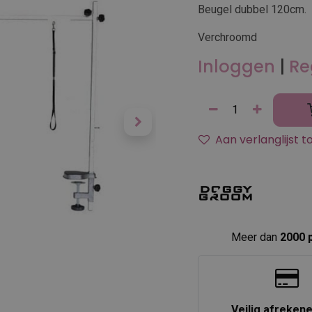
Beugel dubbel 120cm.
Verchroomd
Inloggen
|
Re
Aan verlanglijst 
Meer dan
2000 
Veilig afreken