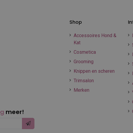
Shop
In
Accessoires Hond &
Kat
Cosmetica
Grooming
Knippen en scheren
Trimsalon
Merken
ng
meer!