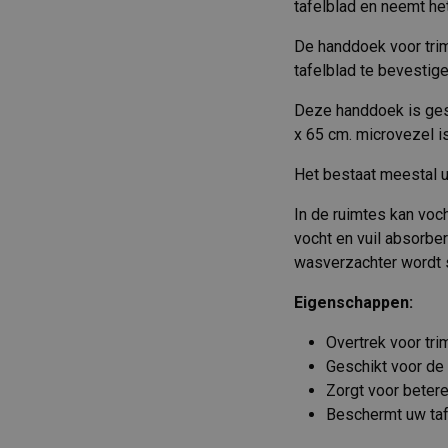
tafelblad en neemt he
De handdoek voor trim
tafelblad te bevestige
Deze handdoek is ges
x 65 cm. microvezel i
Het bestaat meestal 
In de ruimtes kan voc
vocht en vuil absorbe
wasverzachter wordt s
Eigenschappen:
Overtrek voor trim
Geschikt voor de
Zorgt voor betere
Beschermt uw taf