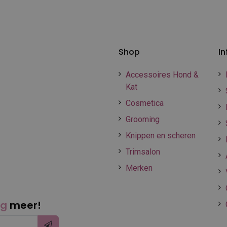
Shop
In
Accessoires Hond &
Kat
Cosmetica
Grooming
Knippen en scheren
Trimsalon
Merken
ng
meer!