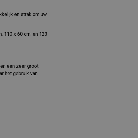
kkelijk en strak om uw
. 110 x 60 cm. en 123
ken een zeer groot
r het gebruik van