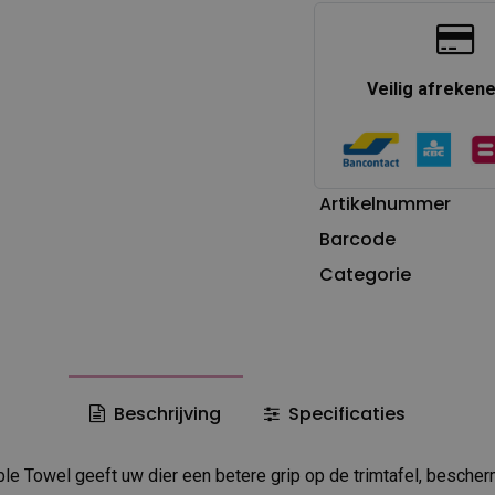
Veilig afreken
Artikelnummer
Barcode
Categorie
Beschrijving
Specificaties
e Towel geeft uw dier een betere grip op de trimtafel, besche