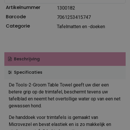
Artikelnummer
1300182
Barcode
7061253415747
Categorie
Tafelmatten en -doeken
Beschrijving
Specificaties
De Tools-2-Groom Table Towel geeft uw dier een
betere grip op de trimtafel, beschermt tevens uw
tafelblad en neemt het overtollige water op van een net
gewassen hond.
De handdoek voor trimtafels is gemaakt van
Microvezel en bevat elastiek en is zo makkelijk en