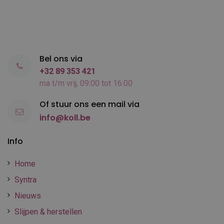
Bel ons via
+32 89 353 421
ma t/m vrij, 09:00 tot 16:00
Of stuur ons een mail via
info@koll.be
Info
Home
Syntra
Nieuws
Slijpen & herstellen