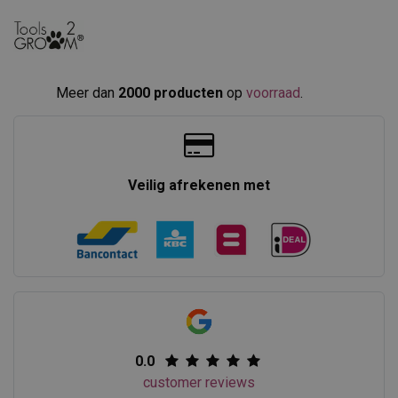
Meer dan
2000 producten
op
voorraad
.​
Veilig afrekenen met
0.0
customer reviews