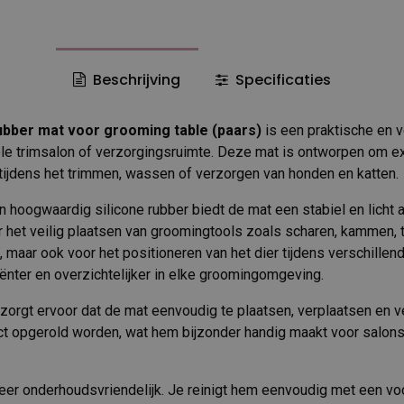
Beschrijving
Specificaties
ubber mat voor grooming table (paars)
is een praktische en v
le trimsalon of verzorgingsruimte. Deze mat is ontworpen om e
 tijdens het trimmen, wassen of verzorgen van honden en katten.
n hoogwaardig silicone rubber biedt de mat een stabiel en licht a
 het veilig plaatsen van groomingtools zoals scharen, kammen,
 maar ook voor het positioneren van het dier tijdens verschillen
iënter en overzichtelijker in elke groomingomgeving.
 zorgt ervoor dat de mat eenvoudig te plaatsen, verplaatsen en v
ct opgerold worden, wat hem bijzonder handig maakt voor salon
eer onderhoudsvriendelijk. Je reinigt hem eenvoudig met een vo