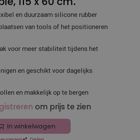
ple, 115 x 60 cm.
xibel en duurzaam silicone rubber
plaatsen van tools of het positioneren
ak voor meer stabiliteit tijdens het
inigen en geschikt voor dagelijks
ollen en makkelijk op te bergen
gistreren
om prijs te zien
In winkelwagen
toevoegen
Delen