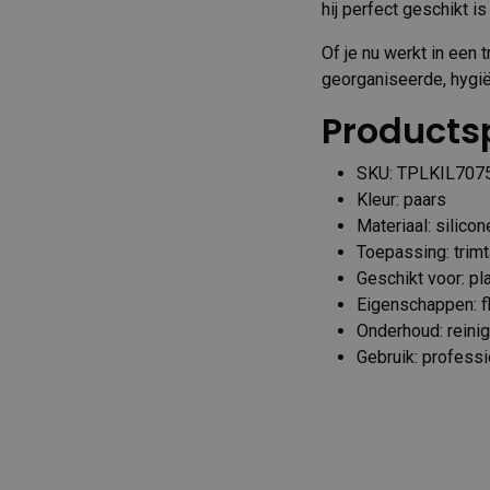
hij perfect geschikt i
Of je nu werkt in een 
georganiseerde, hygië
Productsp
SKU: TPLKIL707
Kleur: paars
Materiaal: silicon
Toepassing: trim
Geschikt voor: pl
Eigenschappen: fle
Onderhoud: reini
Gebruik: professi