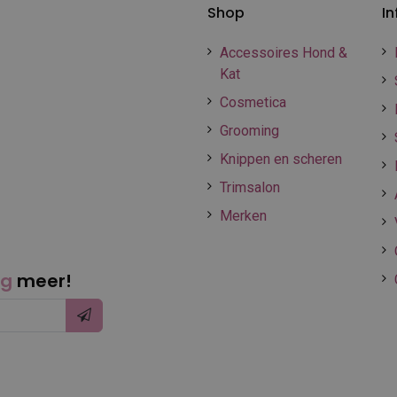
Shop
In
Accessoires Hond &
Kat
Cosmetica
Grooming
Knippen en scheren
Trimsalon
Merken
ng
meer!