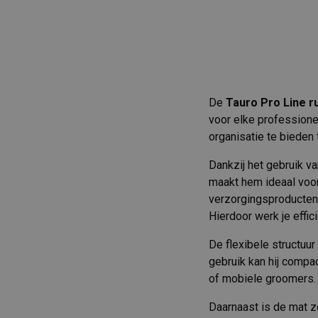
De
Tauro Pro Line r
voor elke professione
organisatie te bieden
Dankzij het gebruik va
maakt hem ideaal voor
verzorgingsproducten,
Hierdoor werk je effic
De flexibele structuur
gebruik kan hij compa
of mobiele groomers.
Daarnaast is de mat z