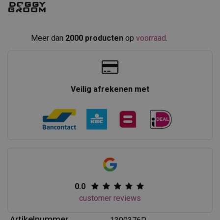
Meer dan
2000 producten
op
voorraad
.​
Veilig afrekenen met
0.0
customer reviews
Artikelnummer