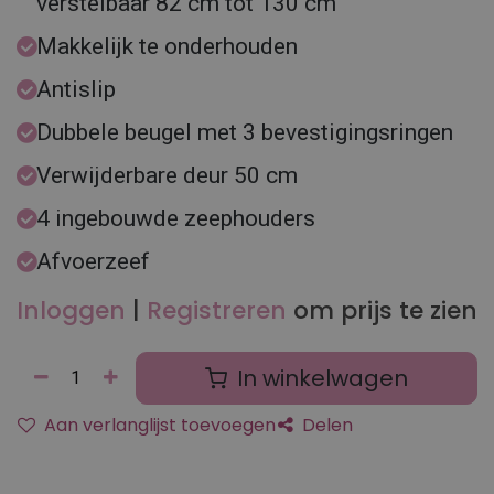
verstelbaar 82 cm tot 130 cm
Makkelijk te onderhouden
Antislip
Dubbele beugel met 3 bevestigingsringen
Verwijderbare deur 50 cm
4 ingebouwde zeephouders
Afvoerzeef
Inloggen
|
Registreren
om prijs te zien
In winkelwagen
Aan verlanglijst toevoegen
Delen