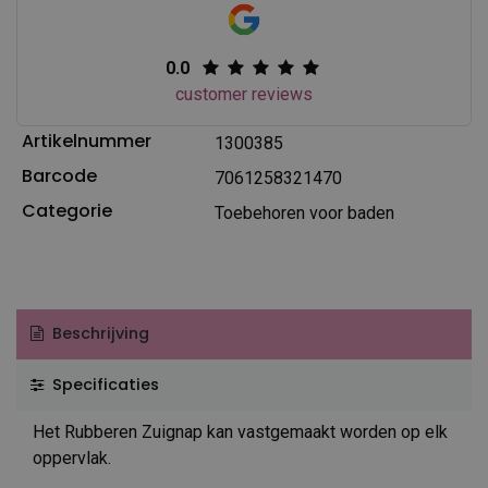
0.0
customer reviews
Artikelnummer
1300385
Barcode
7061258321470
Categorie
Toebehoren voor baden
Beschrijving
Specificaties
Het Rubberen Zuignap kan vastgemaakt worden op elk
oppervlak.