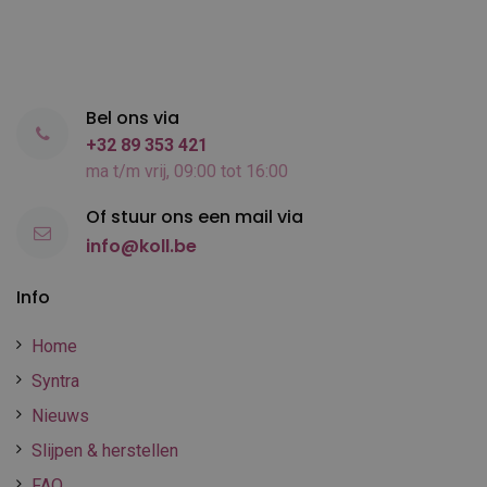
Bel ons via
+32 89 353 421
ma t/m vrij, 09:00 tot 16:00
Of stuur ons een mail via
info@koll.be
Info
Home
Syntra
Nieuws
Slijpen & herstellen
FAQ