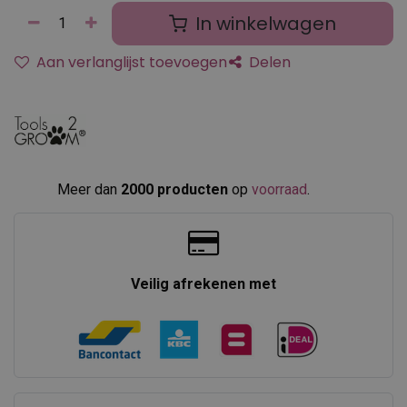
In winkelwagen
Aan verlanglijst toevoegen
Delen
Meer dan
2000 producten
op
voorraad
.​
Veilig afrekenen met