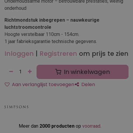
Onderhoudsarme motor – betrouwbare prestaties, weinig
onderhoud
Richtmondstuk inbegrepen – nauwkeurige
luchtstroomcontrole
Hoogte verstelbaar 110cm - 154cm.
1 jaar fabrieksgarantie technische gegevens.
Inloggen
|
Registreren
om prijs te zien
In winkelwagen
Aan verlanglijst toevoegen
Delen
Meer dan
2000 producten
op
voorraad
.​