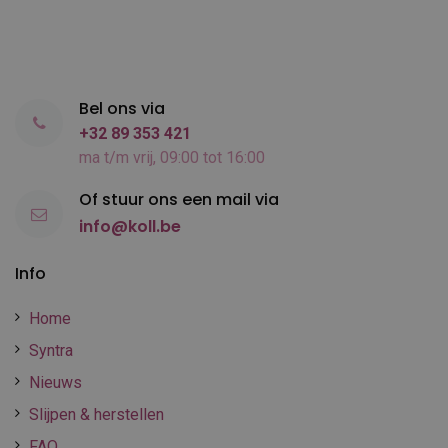
Bel ons via
+32 89 353 421
ma t/m vrij, 09:00 tot 16:00
Of stuur ons een mail via
info@koll.be
Info
Home
Syntra
Nieuws
Slijpen & herstellen
FAQ