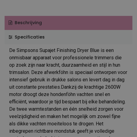
Beschrijving
Specificaties
De Simpsons Supajet Finishing Dryer Blue is een
onmisbaar apparaat voor professionele trimmers die
op zoek zijn naar kracht, duurzaamheid en stijl in hun
trimsalon. Deze afwerkföhn is speciaal ontworpen voor
intensief gebruik in drukke salons en levert dag in dag
uit constante prestaties.Dankzij de krachtige 2600W
motor droogt deze hondenföhn vachten snel en
efficiënt, waardoor je tijd bespaart bij elke behandeling.
De twee warmtestanden en één snelheid zorgen voor
veelzijdigheid en maken het mogelijk om zowel fijne
als dikke vachten moeiteloos te drogen. Het
inbegrepen richtbare mondstuk geeft je volledige