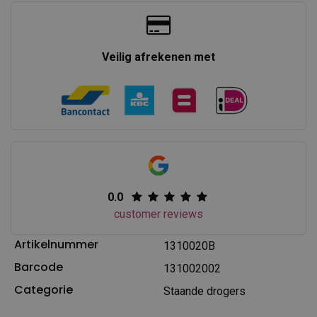
Veilig afrekenen met
0.0
customer reviews
Artikelnummer
1310020B
Barcode
131002002
Categorie
Staande drogers