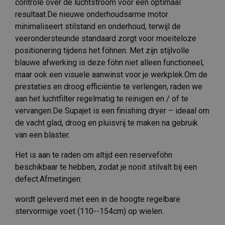
controle over de luchtstroom voor een optimaal
resultaat.De nieuwe onderhoudsarme motor
minimaliseert stilstand en onderhoud, terwijl de
veerondersteunde standaard zorgt voor moeiteloze
positionering tijdens het föhnen. Met zijn stijlvolle
blauwe afwerking is deze föhn niet alleen functioneel,
maar ook een visuele aanwinst voor je werkplek.Om de
prestaties en droog efficiëntie te verlengen, raden we
aan het luchtfilter regelmatig te reinigen en / of te
vervangen.De Supajet is een finishing dryer – ideaal om
de vacht glad, droog en pluisvrij te maken na gebruik
van een blaster.
Het is aan te raden om altijd een reserveföhn
beschikbaar te hebben, zodat je nooit stilvalt bij een
defect.Afmetingen:
wordt geleverd met een in de hoogte regelbare
stervormige voet (110--154cm) op wielen.