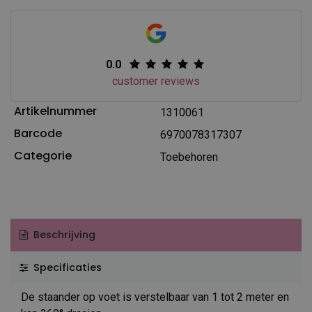
0.0
customer reviews
Artikelnummer
1310061
Barcode
6970078317307
Categorie
Toebehoren
Beschrijving
Specificaties
De staander op voet is verstelbaar van 1 tot 2 meter en