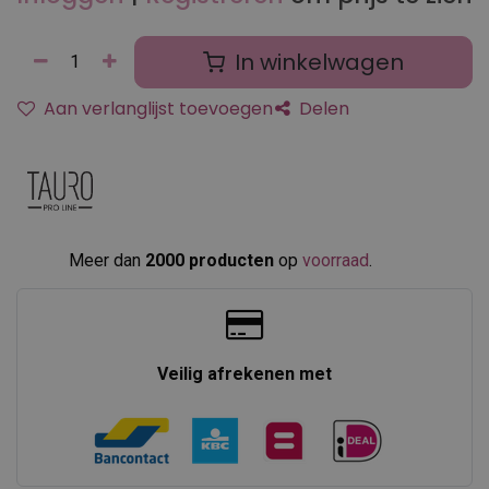
In winkelwagen
Aan verlanglijst toevoegen
Delen
Meer dan
2000 producten
op
voorraad
.​
Veilig afrekenen met