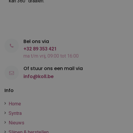
kan 360° draaien.
Bel ons via
+32 89 353 421
ma t/m vrij, 09:00 tot 16:00
Of stuur ons een mail via
info@koll.be
Info
Home
Syntra
Nieuws
Slijpen & herstellen