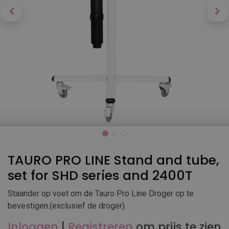
TAURO PRO LINE Stand and tube,
set for SHD series and 2400T
Staander op voet om de Tauro Pro Line Droger op te
bevestigen.(exclusief de droger)
Inloggen
|
Registreren
om prijs te zien