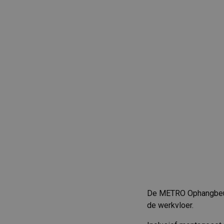
De METRO Ophangbeuge
de werkvloer.