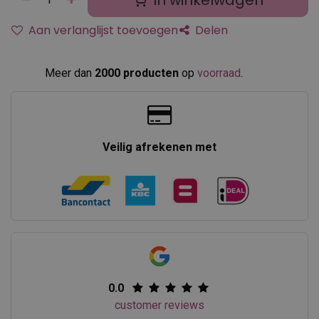
In winkelwagen
Aan verlanglijst toevoegen
Delen
Meer dan
2000 producten
op
voorraad
.​
Veilig afrekenen met
0.0
customer reviews