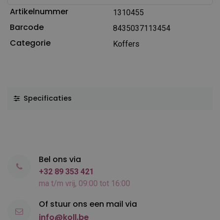
Artikelnummer
1310455
Barcode
8435037113454
Categorie
Koffers
Specificaties
Bel ons via
+32 89 353 421
ma t/m vrij, 09:00 tot 16:00
Of stuur ons een mail via
info@koll.be