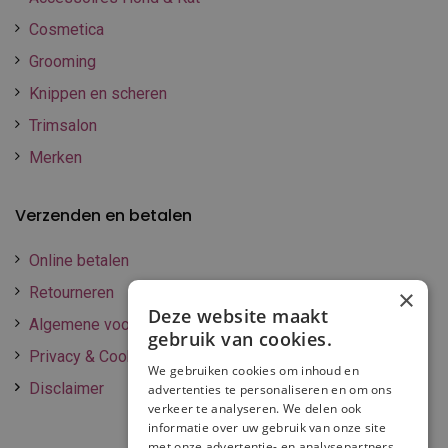
Cosmetica
Grooming
Knippen en scheren
Trimsalon
Merken
Verzenden en betalen
Online betalen
Retourneren
×
Deze website maakt
Algemene voorwaarden
gebruik van cookies.
Privacy & Cookie policy
We gebruiken cookies om inhoud en
Disclaimer
advertenties te personaliseren en om ons
verkeer te analyseren. We delen ook
informatie over uw gebruik van onze site
met onze advertentie- en analysepartners,