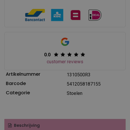
0.0
customer reviews
Artikelnummer
1310500R3
Barcode
5412058187155
Categorie
Stoelen
Beschrijving