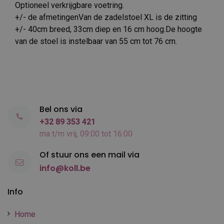
Optioneel verkrijgbare voetring.
+/- de afmetingenVan de zadelstoel XL is de zitting
+/- 40cm breed, 33cm diep en 16 cm hoog.De hoogte
van de stoel is instelbaar van 55 cm tot 76 cm.
Bel ons via
+32 89 353 421
ma t/m vrij, 09:00 tot 16:00
Of stuur ons een mail via
info@koll.be
Info
Home