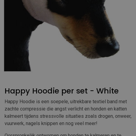
Happy Hoodie per set - White
Happy Hoodie is een soepele, uitrekbare textiel band met
zachte compressie die angst verlicht en honden en katten
kalmeert tijdens stressvolle situaties zoals drogen, onweer,
vuurwerk, nagels knippen en nog veel meer!
Oorspronkelijk ontworpen om honden te kalmeren en te