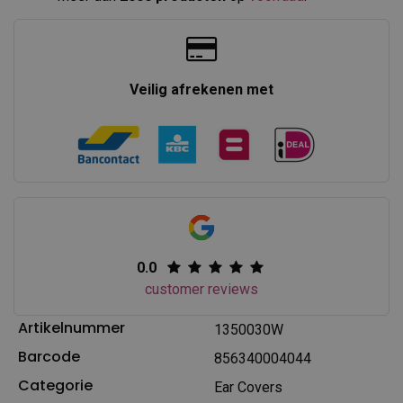
Veilig afrekenen met
0.0
customer reviews
Artikelnummer
1350030W
Barcode
856340004044
Categorie
Ear Covers