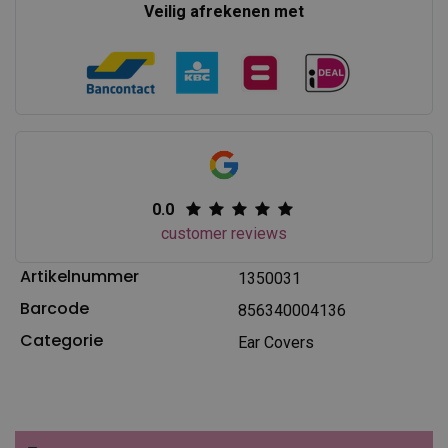
Veilig afrekenen met
0.0
customer reviews
Artikelnummer
1350031
Barcode
856340004136
Categorie
Ear Covers