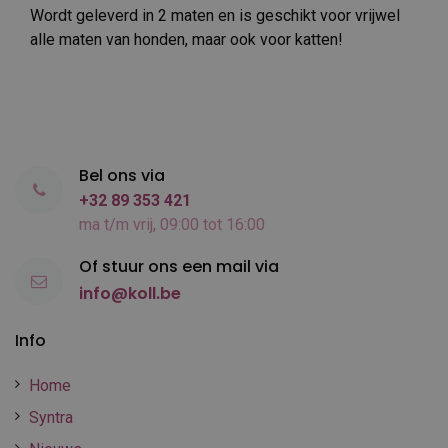
Wordt geleverd in 2 maten en is geschikt voor vrijwel
alle maten van honden, maar ook voor katten!
Bel ons via
+32 89 353 421
ma t/m vrij, 09:00 tot 16:00
Of stuur ons een mail via
info@koll.be
Info
Home
Syntra