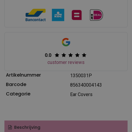
0.0
customer reviews
Artikelnummer
1350031P
Barcode
856340004143
Categorie
Ear Covers
Beschrijving