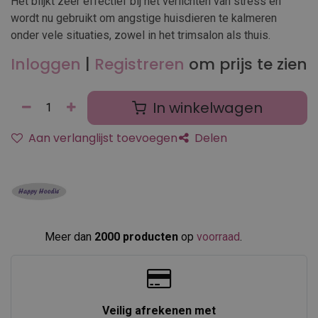
Het blijkt zeer effectief bij het verlichten van stress en
wordt nu gebruikt om angstige huisdieren te kalmeren
onder vele situaties, zowel in het trimsalon als thuis.
Inloggen
|
Registreren
om prijs te zien
In winkelwagen
Aan verlanglijst toevoegen
Delen
Meer dan
2000 producten
op
voorraad
.​
Veilig afrekenen met