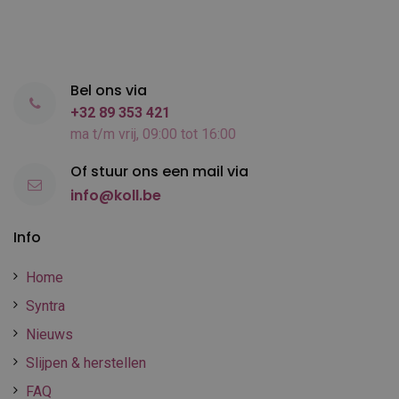
Bel ons via
+32 89 353 421
ma t/m vrij, 09:00 tot 16:00
Of stuur ons een mail via
info@koll.be
Info
Home
Syntra
Nieuws
Slijpen & herstellen
FAQ