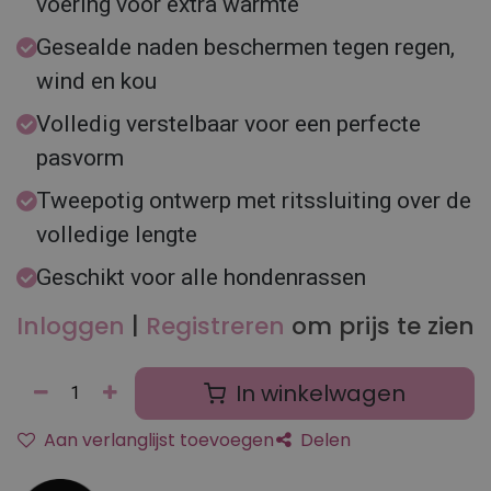
voering voor extra warmte
Gesealde naden beschermen tegen regen,
wind en kou
Volledig verstelbaar voor een perfecte
pasvorm
Tweepotig ontwerp met ritssluiting over de
volledige lengte
Geschikt voor alle hondenrassen
Inloggen
|
Registreren
om prijs te zien
In winkelwagen
Aan verlanglijst toevoegen
Delen