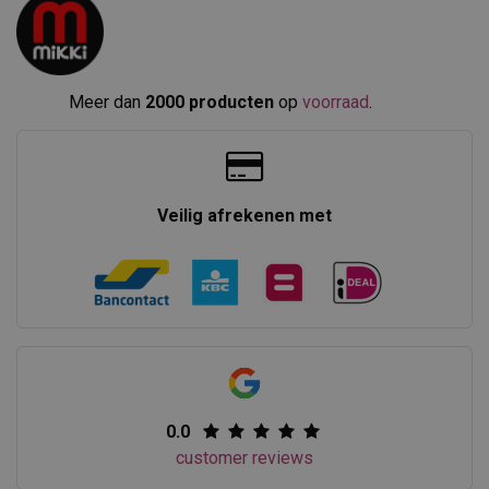
Meer dan
2000 producten
op
voorraad
.​
Veilig afrekenen met
0.0
customer reviews