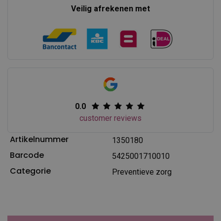
Veilig afrekenen met
0.0
customer reviews
Artikelnummer
1350180
Barcode
5425001710010
Categorie
Preventieve zorg