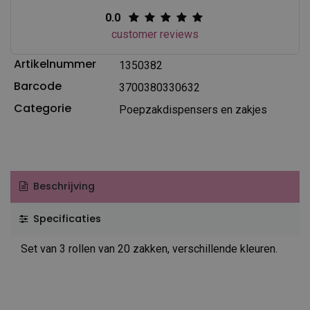
0.0
customer reviews
Artikelnummer
1350382
Barcode
3700380330632
Categorie
Poepzakdispensers en zakjes
Beschrijving
Specificaties
Set van 3 rollen van 20 zakken, verschillende kleuren.