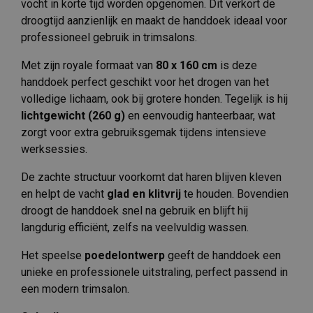
vocht in korte tijd worden opgenomen. Dit verkort de
droogtijd aanzienlijk en maakt de handdoek ideaal voor
professioneel gebruik in trimsalons.
Met zijn royale formaat van
80 x 160 cm
is deze
handdoek perfect geschikt voor het drogen van het
volledige lichaam, ook bij grotere honden. Tegelijk is hij
lichtgewicht (260 g)
en eenvoudig hanteerbaar, wat
zorgt voor extra gebruiksgemak tijdens intensieve
werksessies.
De zachte structuur voorkomt dat haren blijven kleven
en helpt de vacht
glad en klitvrij
te houden. Bovendien
droogt de handdoek snel na gebruik en blijft hij
langdurig efficiënt, zelfs na veelvuldig wassen.
Het speelse
poedelontwerp
geeft de handdoek een
unieke en professionele uitstraling, perfect passend in
een modern trimsalon.