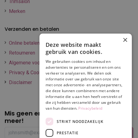
Trimsalon
Merken
Verzenden en betalen
×
Online betalen
Deze website maakt
gebruik van cookies.
Retourneren
We gebruiken cookies om inhoud en
Algemene voorwaarden
advertenties te personaliseren en om ons
Privacy & Cookie policy
verkeer te analyseren. We delen ook
informatie over uw gebruik van onze site
Disclaimer
met onze advertentie- en analysepartners,
die deze kunnen combineren met andere
informatie die u aan hen heeft verstrekt of
die zij hebben verzameld door uw gebruik
van hun diensten.
Privacybeleid
Mis geen enkele
promotie of korting
meer!
STRIKT NOODZAKELIJK
PRESTATIE