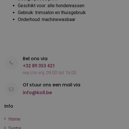
Geschikt voor: alle hondenrassen
Gebruik: trimsalon en thuisgebruik
Onderhoud: machinewasbaar
Bel ons via
+32 89 353 421
ma t/m vrij, 09:00 tot 16:00
Of stuur ons een mail via
info@koll.be
Info
Home
Syntra