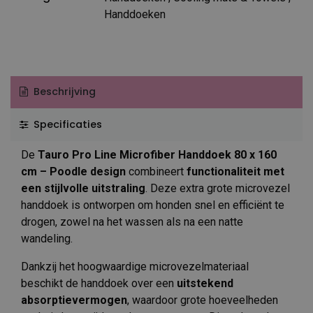
Handdoeken
Beschrijving
Specificaties
De
Tauro Pro Line Microfiber Handdoek 80 x 160
cm – Poodle design
combineert
functionaliteit met
een stijlvolle uitstraling
. Deze extra grote microvezel
handdoek is ontworpen om honden snel en efficiënt te
drogen, zowel na het wassen als na een natte
wandeling.
Dankzij het hoogwaardige microvezelmateriaal
beschikt de handdoek over een
uitstekend
absorptievermogen
, waardoor grote hoeveelheden